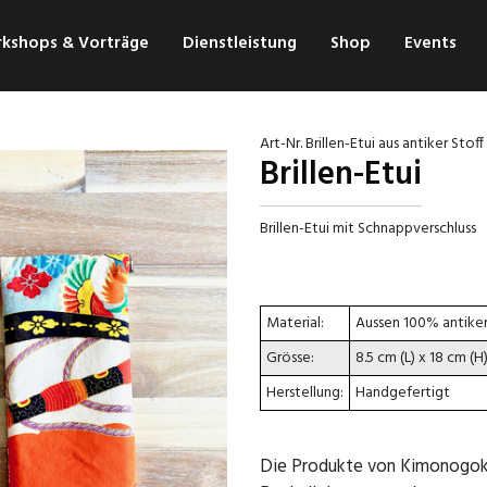
kshops & Vorträge
Dienstleistung
Shop
Events
Art-Nr. Brillen-Etui aus antiker Stoff
Brillen-Etui
Brillen-Etui mit Schnappverschluss
Material:
Aussen 100% antiker 
Grösse:
8.5 cm (L) x 18 cm (H
Herstellung:
Handgefertigt
Die Produkte von Kimonogoko