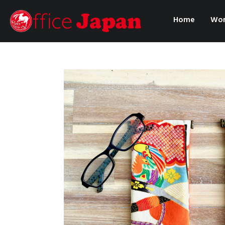
Home
Wor