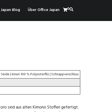
0
Japan Blog
Über Office Japan
Seide | Innen 100 % Polyesterfilz | Schnappverschluss
)
ro sind aus alten Kimono Stoffen gefertigt.