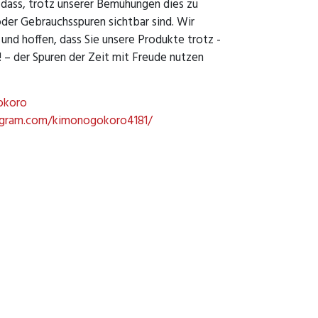
dass, trotz unserer Bemühungen dies zu
oder Gebrauchsspuren sichtbar sind. Wir
 und hoffen, dass Sie unsere Produkte trotz -
 – der Spuren der Zeit mit Freude nutzen
okoro
agram.com/kimonogokoro4181/