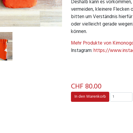
Deshalb kann es vorkommen, 
vermeiden, kleinere Flecken 
bitten um Verständnis hierfür
oder vielleicht gerade wegen!
können.
Mehr Produkte von Kimonog
Instagram:
https://www.inst
CHF 80.00
In den Warenkorb