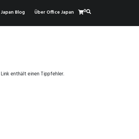
0
Japan Blog
Über Office Japan
Link enthält einen Tippfehler.