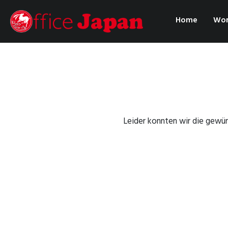
Home
Wor
Leider konnten wir die gewüns