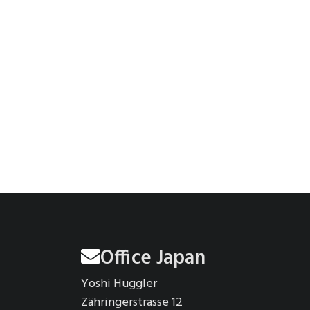
Office Japan
Yoshi Huggler
Zähringerstrasse 12