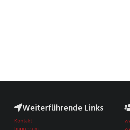
Weiterführende Links
Kontakt
ww
Impressum
ww